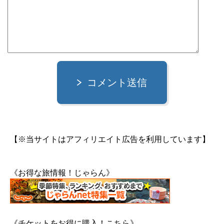
コメント送信
【※当サイトはアフィリエイト広告を利用しています】
《お得な旅情報！じゃらん》
《チケットをお得に購入！こちら》