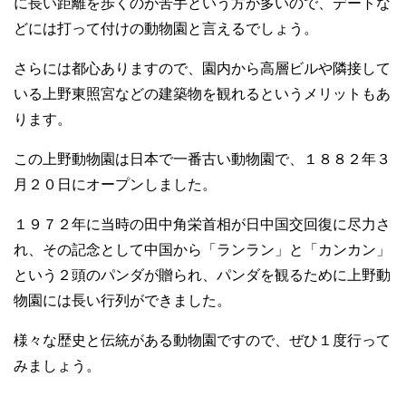
に長い距離を歩くのが苦手という方が多いので、デートな
どには打って付けの動物園と言えるでしょう。
さらには都心ありますので、園内から高層ビルや隣接して
いる上野東照宮などの建築物を観れるというメリットもあ
ります。
この上野動物園は日本で一番古い動物園で、１８８２年３
月２０日にオープンしました。
１９７２年に当時の田中角栄首相が日中国交回復に尽力さ
れ、その記念として中国から「ランラン」と「カンカン」
という２頭のパンダが贈られ、パンダを観るために上野動
物園には長い行列ができました。
様々な歴史と伝統がある動物園ですので、ぜひ１度行って
みましょう。