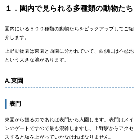
１．園内で見られる多種類の動物たち
園内にいる５００種類の動物たちをピックアップしてご紹
介します。
上野動物園は東園と西園に分かれていて、西側には不忍池
という大きな池があります。
A.東園
表門
東園から観るのであれば表門から入園します。表門はメイ
ンのゲートですので最も混雑しますし、上野駅からアクセ
スすると坂を上がっていかなければなりません。