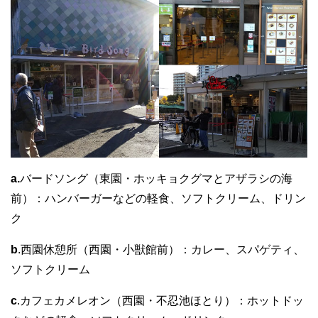
a.
バードソング（東園・ホッキョクグマとアザラシの海
前）：ハンバーガーなどの軽食、ソフトクリーム、ドリン
ク
b
.西園休憩所（西園・小獣館前）：カレー、スパゲティ、
ソフトクリーム
c
.カフェカメレオン（西園・不忍池ほとり）：ホットドッ