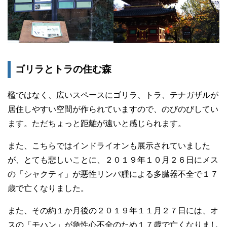
ゴリラとトラの住む森
檻ではなく、広いスペースにゴリラ、トラ、テナガザルが
居住しやすい空間が作られていますので、のびのびしてい
ます。ただちょっと距離が遠いと感じられます。
また、こちらではインドライオンも展示されていました
が、とても悲しいことに、２０１９年１０月２６日にメス
の「シャクティ」が悪性リンパ腫による多臓器不全で１７
歳で亡くなりました。
また、その約１か月後の２０１９年１１月２７日には、オ
スの「モハン」が急性心不全のため１７歳で亡くなりまし