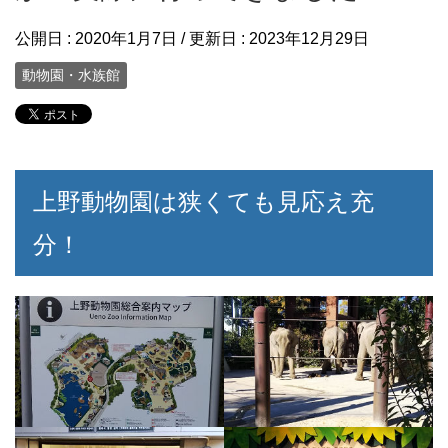
公開日 :
2020年1月7日
/ 更新日 :
2023年12月29日
動物園・水族館
上野動物園は狭くても見応え充
分！