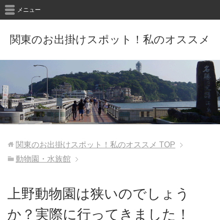
メニュー
関東のお出掛けスポット！私のオススメ
関東のお出掛けスポット！私のオススメ
TOP
動物園・水族館
上野動物園は狭いのでしょう
か？実際に行ってきました！