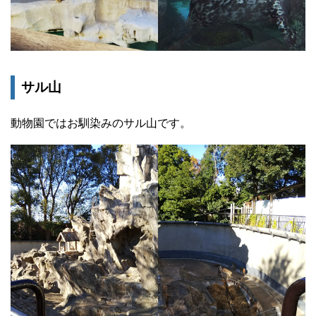
サル山
動物園ではお馴染みのサル山です。