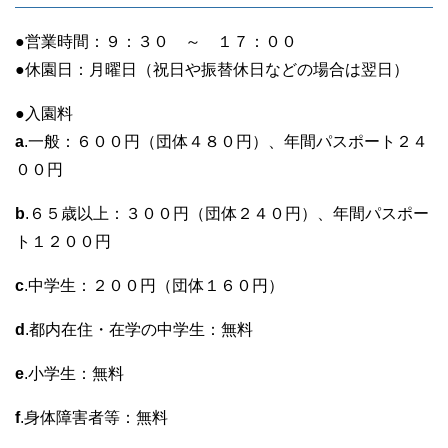
●営業時間：９：３０ ～ １７：００
●休園日：月曜日（祝日や振替休日などの場合は翌日）
●入園料
a
.一般：６００円（団体４８０円）、年間パスポート２４
００円
b
.６５歳以上：３００円（団体２４０円）、年間パスポー
ト１２００円
c
.中学生：２００円（団体１６０円）
d
.都内在住・在学の中学生：無料
e
.小学生：無料
f
.身体障害者等：無料