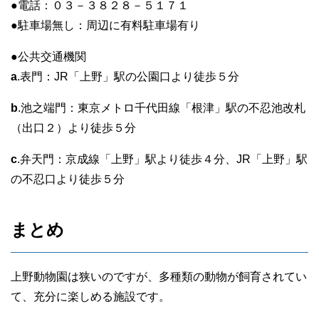
●電話：０３－３８２８－５１７１
●駐車場無し：周辺に有料駐車場有り
●公共交通機関
a
.表門：JR「上野」駅の公園口より徒歩５分
b
.池之端門：東京メトロ千代田線「根津」駅の不忍池改札
（出口２）より徒歩５分
c
.弁天門：京成線「上野」駅より徒歩４分、JR「上野」駅
の不忍口より徒歩５分
まとめ
上野動物園は狭いのですが、多種類の動物が飼育されてい
て、充分に楽しめる施設です。