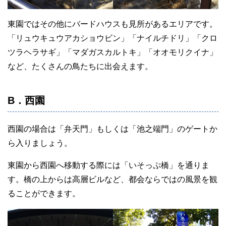
東園ではその他にバードハウスも見所があるエリアです。
「リュウキュウアカショウビン」「ナイルチドリ」「クロ
ツラヘラサギ」「マダガスカルトキ」「オオモリクイナ」
など、たくさんの鳥たちに出会えます。
B．西園
西園の場合は「弁天門」もしくは「池之端門」のゲートか
ら入りましょう。
東園から西園へ移動する際には「いそっぷ橋」を通りま
す。橋の上からは高層ビルなど、都会ならではの風景を観
ることができます。